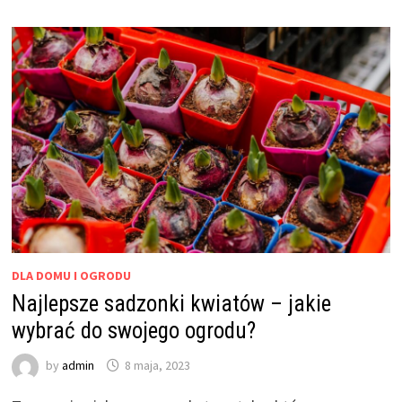
DLA DOMU I OGRODU
Najlepsze sadzonki kwiatów – jakie
wybrać do swojego ogrodu?
by
admin
8 maja, 2023