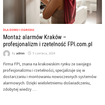
DLA DOMU I OGRODU
Montaż alarmów Kraków –
profesjonalizm i rzetelność FPI.com.pl
by
admin
5 czerwca, 2024
Firma FPI, znana na krakowskim rynku ze swojego
profesjonalizmu i rzetelności, specjalizuje się w
dostarczaniu i montowaniu nowoczesnych systemów
alarmowych. Dzięki wieloletniemu doświadczeniu,
zdobytej wiedzy …