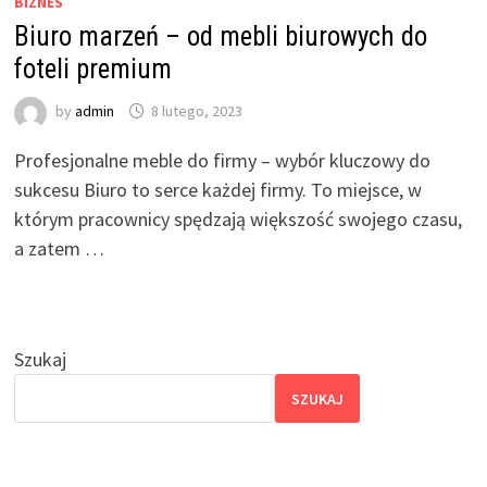
BIZNES
Biuro marzeń – od mebli biurowych do
foteli premium
by
admin
8 lutego, 2023
Profesjonalne meble do firmy – wybór kluczowy do
sukcesu Biuro to serce każdej firmy. To miejsce, w
którym pracownicy spędzają większość swojego czasu,
a zatem …
Szukaj
SZUKAJ