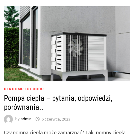
DLA DOMU I OGRODU
Pompa ciepła – pytania, odpowiedzi,
porównania..
by
admin
6 czerwca, 2023
Czy pompa ciepła może zamarznąć? Tak, pompy ciepła