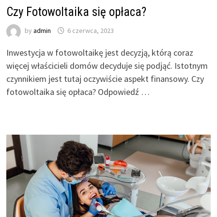
Czy Fotowoltaika się opłaca?
by
admin
6 czerwca, 2023
Inwestycja w fotowoltaikę jest decyzją, którą coraz
więcej właścicieli domów decyduje się podjąć. Istotnym
czynnikiem jest tutaj oczywiście aspekt finansowy. Czy
fotowoltaika się opłaca? Odpowiedź …